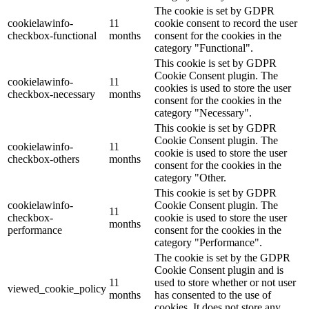
The cookie is set by GDPR
cookielawinfo-
11
cookie consent to record the user
checkbox-functional
months
consent for the cookies in the
category "Functional".
This cookie is set by GDPR
Cookie Consent plugin. The
cookielawinfo-
11
cookies is used to store the user
checkbox-necessary
months
consent for the cookies in the
category "Necessary".
This cookie is set by GDPR
Cookie Consent plugin. The
cookielawinfo-
11
cookie is used to store the user
checkbox-others
months
consent for the cookies in the
category "Other.
This cookie is set by GDPR
cookielawinfo-
Cookie Consent plugin. The
11
checkbox-
cookie is used to store the user
months
performance
consent for the cookies in the
category "Performance".
The cookie is set by the GDPR
Cookie Consent plugin and is
11
used to store whether or not user
viewed_cookie_policy
months
has consented to the use of
cookies. It does not store any