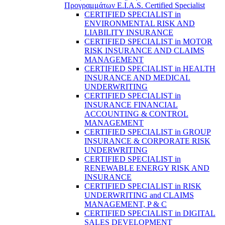
Προγραμμάτων E.I.A.S. Certified Specialist
CERTIFIED SPECIALIST in
ENVIRONMENTAL RISK AND
LIABILITY INSURANCE
CERTIFIED SPECIALIST in MOTOR
RISK INSURANCE AND CLAIMS
MANAGEMENT
CERTIFIED SPECIALIST in HEALTH
INSURANCE AND MEDICAL
UNDERWRITING
CERTIFIED SPECIALIST in
INSURANCE FINANCIAL
ACCOUNTING & CONTROL
MANAGEMENT
CERTIFIED SPECIALIST in GROUP
INSURANCE & CORPORATE RISK
UNDERWRITING
CERTIFIED SPECIALIST in
RENEWABLE ENERGY RISK AND
INSURANCE
CERTIFIED SPECIALIST in RISK
UNDERWRITING and CLAIMS
MANAGEMENT, P & C
CERTIFIED SPECIALIST in DIGITAL
SALES DEVELOPMENT