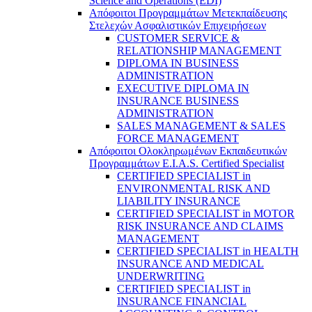
Science and Operations (EDI)
Απόφοιτοι Προγραμμάτων Μετεκπαίδευσης
Στελεχών Ασφαλιστικών Επιχειρήσεων
CUSTOMER SERVICE &
RELATIONSHIP MANAGEMENT
DIPLOMA IN BUSINESS
ADMINISTRATION
EXECUTIVE DIPLOMA IN
INSURANCE BUSINESS
ADMINISTRATION
SALES MANAGEMENT & SALES
FORCE MANAGEMENT
Απόφοιτοι Ολοκληρωμένων Εκπαιδευτικών
Προγραμμάτων E.I.A.S. Certified Specialist
CERTIFIED SPECIALIST in
ENVIRONMENTAL RISK AND
LIABILITY INSURANCE
CERTIFIED SPECIALIST in MOTOR
RISK INSURANCE AND CLAIMS
MANAGEMENT
CERTIFIED SPECIALIST in HEALTH
INSURANCE AND MEDICAL
UNDERWRITING
CERTIFIED SPECIALIST in
INSURANCE FINANCIAL