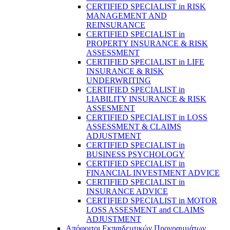
CERTIFIED SPECIALIST in RISK
MANAGEMENT AND
REINSURANCE
CERTIFIED SPECIALIST in
PROPERTY INSURANCE & RISK
ASSESSMENT
CERTIFIED SPECIALIST in LIFE
INSURANCE & RISK
UNDERWRITING
CERTIFIED SPECIALIST in
LIABILITY INSURANCE & RISK
ASSESMENT
CERTIFIED SPECIALIST in LOSS
ASSESSMENT & CLAIMS
ADJUSTMENT
CERTIFIED SPECIALIST in
BUSINESS PSYCHOLOGY
CERTIFIED SPECIALIST in
FINANCIAL INVESTMENT ADVICE
CERTIFIED SPECIALIST in
INSURANCE ADVICE
CERTIFIED SPECIALIST in MOTOR
LOSS ASSESMENT and CLAIMS
ADJUSTMENT
Απόφοιτοι Εκπαιδευτικών Προγραμμάτων