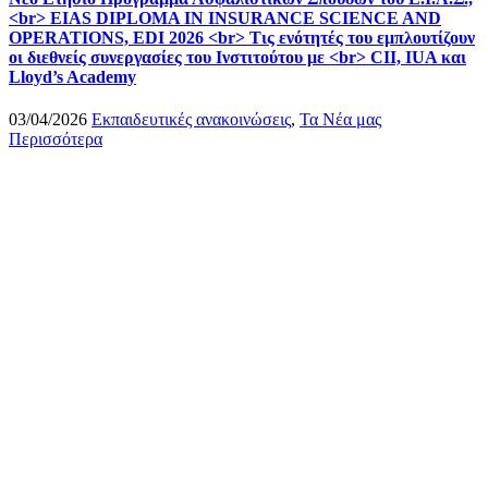
<br> EIAS DIPLOMA IN INSURANCE SCIENCE AND
OPERATIONS, EDI 2026 <br> Τις ενότητές του εμπλουτίζουν
οι διεθνείς συνεργασίες του Ινστιτούτου με <br> CII, IUA και
Lloyd’s Academy
03/04/2026
Εκπαιδευτικές ανακοινώσεις
,
Τα Νέα μας
Περισσότερα