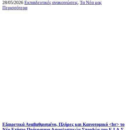
28/05/2026
Εκπαιδευτικές ανακοινώσεις
,
Τα Νέα μας
Περισσότερα
Εξαιρετικά Αναβαθμισμένο, Πλήρες και Καινοτομικό <br> το
Νέο Ετήσιο Πρόγραμμα Ασφαλιστικών Σπουδών του Ε.Ι.Α.Σ.,