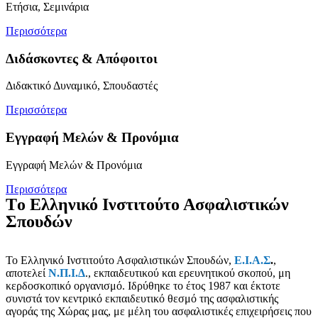
Ετήσια, Σεμινάρια
Περισσότερα
Διδάσκοντες & Απόφοιτοι
Διδακτικό Δυναμικό, Σπουδαστές
Περισσότερα
Εγγραφή Μελών & Προνόμια
Εγγραφή Μελών & Προνόμια
Περισσότερα
Τo Ελληνικό Ινστιτούτο Ασφαλιστικών
Σπουδών
Το Ελληνικό Ινστιτούτο Ασφαλιστικών Σπουδών,
Ε.Ι.Α.Σ
.
,
αποτελεί
Ν.Π.Ι.Δ
., εκπαιδευτικού και ερευνητικού σκοπού, μη
κερδοσκοπικό οργανισμό. Ιδρύθηκε το έτος 1987 και έκτοτε
συνιστά τον κεντρικό εκπαιδευτικό θεσμό της ασφαλιστικής
αγοράς της Χώρας μας, με μέλη του ασφαλιστικές επιχειρήσεις που