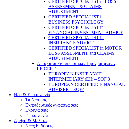
CERTIFIED SPECIALIST in LOSS
ASSESSMENT & CLAIMS
ADJUSTMENT
CERTIFIED SPECIALIST in
BUSINESS PSYCHOLOGY
CERTIFIED SPECIALIST in
FINANCIAL INVESTMENT ADVICE
CERTIFIED SPECIALIST in
INSURANCE ADVICE
CERTIFIED SPECIALIST in MOTOR
LOSS ASSESMENT and CLAIMS
ADJUSTMENT
Απόφοιτοι Εκπαιδευτικών Προγραμμάτων
EFICERT
EUROPEAN INSURANCE
INTERMEDIARY (EII) – SQF 3
EUROPEAN CERTIFIED FINANCIAL
ADVISER – SQF4
Νέα & Επικοινωνία
Τα Νέα μας
Εκπαιδευτικές ανακοινώσεις
Εκδηλώσεις
Επικοινωνία
Άρθρα & Μελέτες
Νέες Εκδόσεις