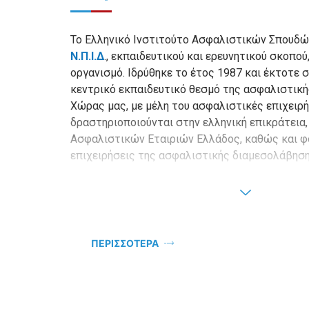
Το Ελληνικό Ινστιτούτο Ασφαλιστικών Σπουδώ
Ν.Π.Ι.Δ
., εκπαιδευτικού και ερευνητικού σκοπο
οργανισμό. Ιδρύθηκε το έτος 1987 και έκτοτε 
κεντρικό εκπαιδευτικό θεσμό της ασφαλιστική
Χώρας μας, με μέλη του ασφαλιστικές επιχειρ
δραστηριοποιούνται στην ελληνική επικράτεια
Ασφαλιστικών Εταιριών Ελλάδος, καθώς και φ
επιχειρήσεις της ασφαλιστικής διαμεσολάβηση
ΠΕΡΙΣΣΟΤΕΡΑ