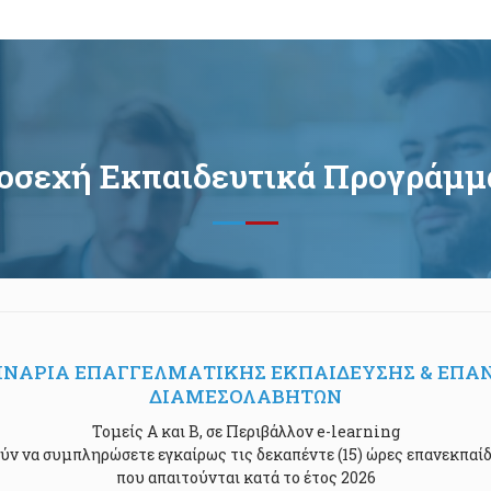
οσεχή Εκπαιδευτικά Προγράμμ
ΜΙΝΑΡΙΑ ΕΠΑΓΓΕΛΜΑΤΙΚΗΣ ΕΚΠΑΙΔΕΥΣΗΣ & ΕΠΑ
ΔΙΑΜΕΣΟΛΑΒΗΤΩΝ
Τομείς Α και Β, σε Περιβάλλον e-learning
ύν να συμπληρώσετε εγκαίρως τις δεκαπέντε (15) ώρες επανεκπαί
που απαιτούνται κατά το έτος 2026