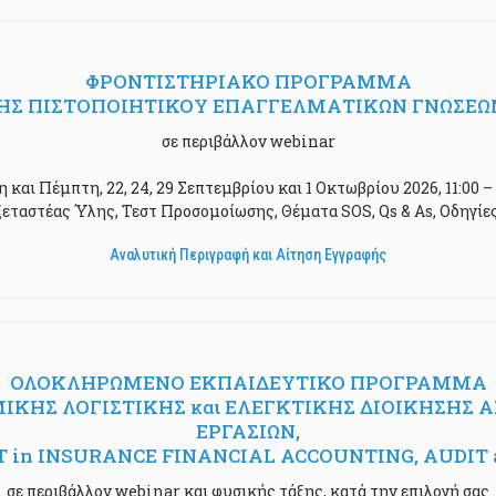
ΦΡΟΝΤΙΣΤΗΡΙΑΚΟ ΠΡΟΓΡΑΜΜΑ
Σ ΠΙΣΤΟΠΟΙΗΤΙΚΟΥ ΕΠΑΓΓΕΛΜΑΤΙΚΩΝ ΓΝΩΣΕΩ
σε περιβάλλον webinar
η και Πέμπτη, 22, 24, 29 Σεπτεμβρίου και 1 Οκτωβρίου 2026, 11:00 – 
εταστέας Ύλης, Τεστ Προσομοίωσης, Θέματα SOS, Qs & As, Οδηγίε
Αναλυτική Περιγραφή και Αίτηση Εγγραφής
ΟΛΟΚΛΗΡΩΜΕΝΟ ΕΚΠΑΙΔΕΥΤΙΚΟ ΠΡΟΓΡΑΜΜΑ
ΗΣ ΛΟΓΙΣΤΙΚΗΣ και ΕΛΕΓΚΤΙΚΗΣ ΔΙΟΙΚΗΣΗΣ ΑΣ
ΕΡΓΑΣΙΩΝ,
LIST in INSURANCE FINANCIAL ACCOUNTING, AU
σε περιβάλλον webinar και φυσικής τάξης, κατά την επιλογή σας