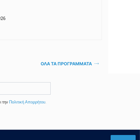
026
ΟΛΑ ΤΑ ΠΡΟΓΡΑΜΜΑΤΑ
ι την
Πολιτική Απορρήτου
.