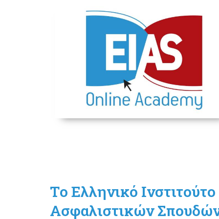
Τo Ελληνικό Ινστιτούτο
Ασφαλιστικών Σπουδώ