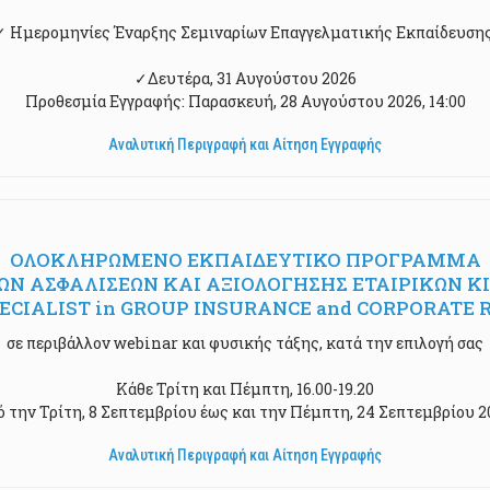
✓ Ημερομηνίες Έναρξης Σεμιναρίων Επαγγελματικής Εκπαίδευσης
✓Δευτέρα, 31 Αυγούστου 2026
Προθεσμία Εγγραφής: Παρασκευή, 28 Αυγούστου 2026, 14:00
Αναλυτική Περιγραφή και Αίτηση Εγγραφής
ΟΛΟΚΛΗΡΩΜΕΝΟ ΕΚΠΑΙΔΕΥΤΙΚΟ ΠΡΟΓΡΑΜΜΑ
Ν ΑΣΦΑΛΙΣΕΩΝ ΚΑΙ ΑΞΙΟΛΟΓΗΣΗΣ ΕΤΑΙΡΙΚΩΝ Κ
 SPECIALIST in GROUP INSURANCE and CORPORAT
σε περιβάλλον webinar και φυσικής τάξης, κατά την επιλογή σας
Κάθε Τρίτη και Πέμπτη, 16.00-19.20
ό την Τρίτη, 8 Σεπτεμβρίου έως και την Πέμπτη, 24 Σεπτεμβρίου 2
Αναλυτική Περιγραφή και Αίτηση Εγγραφής