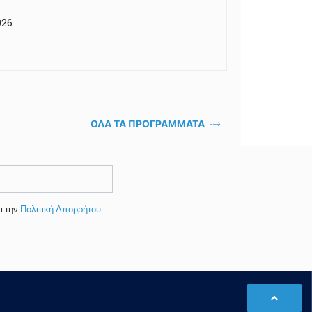
026
ΟΛΑ ΤΑ ΠΡΟΓΡΑΜΜΑΤΑ
ι την
Πολιτική Απορρήτου
.