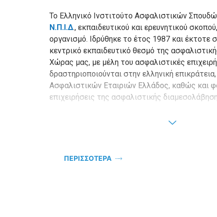
Το Ελληνικό Ινστιτούτο Ασφαλιστικών Σπουδώ
Ν.Π.Ι.Δ
., εκπαιδευτικού και ερευνητικού σκοπο
οργανισμό. Ιδρύθηκε το έτος 1987 και έκτοτε 
κεντρικό εκπαιδευτικό θεσμό της ασφαλιστική
Χώρας μας, με μέλη του ασφαλιστικές επιχειρ
δραστηριοποιούνται στην ελληνική επικράτεια
Ασφαλιστικών Εταιριών Ελλάδος, καθώς και φ
επιχειρήσεις της ασφαλιστικής διαμεσολάβηση
ΠΕΡΙΣΣΟΤΕΡΑ