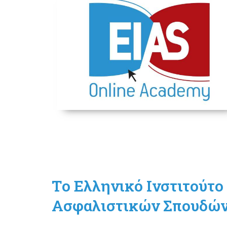
Τo Ελληνικό Ινστιτούτο
Ασφαλιστικών Σπουδώ