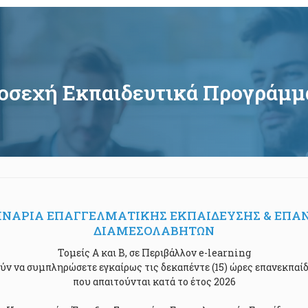
οσεχή Εκπαιδευτικά Προγράμμ
ΜΙΝΑΡΙΑ ΕΠΑΓΓΕΛΜΑΤΙΚΗΣ ΕΚΠΑΙΔΕΥΣΗΣ & ΕΠΑ
ΔΙΑΜΕΣΟΛΑΒΗΤΩΝ
Τομείς Α και Β, σε Περιβάλλον e-learning
ύν να συμπληρώσετε εγκαίρως τις δεκαπέντε (15) ώρες επανεκπαί
που απαιτούνται κατά το έτος 2026