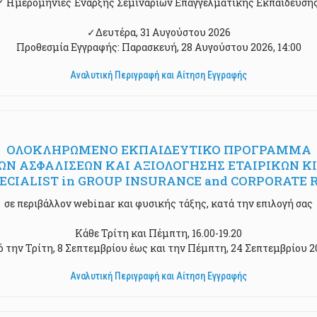
✓ Ημερομηνίες Έναρξης Σεμιναρίων Επαγγελματικής Εκπαίδευσης
✓Δευτέρα, 31 Αυγούστου 2026
Προθεσμία Εγγραφής: Παρασκευή, 28 Αυγούστου 2026, 14:00
Αναλυτική Περιγραφή και Αίτηση Εγγραφής
ΟΛΟΚΛΗΡΩΜΕΝΟ ΕΚΠΑΙΔΕΥΤΙΚΟ ΠΡΟΓΡΑΜΜΑ
Ν ΑΣΦΑΛΙΣΕΩΝ ΚΑΙ ΑΞΙΟΛΟΓΗΣΗΣ ΕΤΑΙΡΙΚΩΝ Κ
 SPECIALIST in GROUP INSURANCE and CORPORAT
σε περιβάλλον webinar και φυσικής τάξης, κατά την επιλογή σας
Κάθε Τρίτη και Πέμπτη, 16.00-19.20
ό την Τρίτη, 8 Σεπτεμβρίου έως και την Πέμπτη, 24 Σεπτεμβρίου 2
Αναλυτική Περιγραφή και Αίτηση Εγγραφής