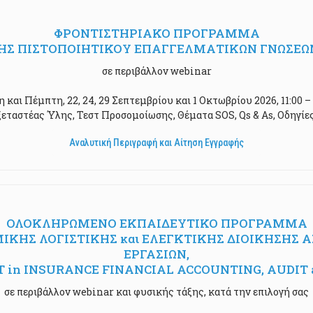
ΦΡΟΝΤΙΣΤΗΡΙΑΚΟ ΠΡΟΓΡΑΜΜΑ
Σ ΠΙΣΤΟΠΟΙΗΤΙΚΟΥ ΕΠΑΓΓΕΛΜΑΤΙΚΩΝ ΓΝΩΣΕΩ
σε περιβάλλον webinar
η και Πέμπτη, 22, 24, 29 Σεπτεμβρίου και 1 Οκτωβρίου 2026, 11:00 – 
εταστέας Ύλης, Τεστ Προσομοίωσης, Θέματα SOS, Qs & As, Οδηγίε
Αναλυτική Περιγραφή και Αίτηση Εγγραφής
ΟΛΟΚΛΗΡΩΜΕΝΟ ΕΚΠΑΙΔΕΥΤΙΚΟ ΠΡΟΓΡΑΜΜΑ
ΗΣ ΛΟΓΙΣΤΙΚΗΣ και ΕΛΕΓΚΤΙΚΗΣ ΔΙΟΙΚΗΣΗΣ ΑΣ
ΕΡΓΑΣΙΩΝ,
LIST in INSURANCE FINANCIAL ACCOUNTING, AU
σε περιβάλλον webinar και φυσικής τάξης, κατά την επιλογή σας