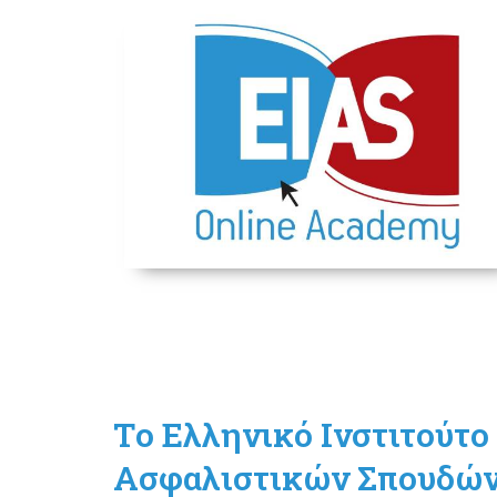
Τo Ελληνικό Ινστιτούτο
Ασφαλιστικών Σπουδώ