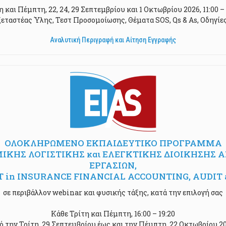
η και Πέμπτη, 22, 24, 29 Σεπτεμβρίου και 1 Οκτωβρίου 2026, 11:00 – 
εταστέας Ύλης, Τεστ Προσομοίωσης, Θέματα SOS, Qs & As, Οδηγίε
Αναλυτική Περιγραφή και Αίτηση Εγγραφής
ΟΛΟΚΛΗΡΩΜΕΝΟ ΕΚΠΑΙΔΕΥΤΙΚΟ ΠΡΟΓΡΑΜΜΑ
ΗΣ ΛΟΓΙΣΤΙΚΗΣ και ΕΛΕΓΚΤΙΚΗΣ ΔΙΟΙΚΗΣΗΣ ΑΣ
ΕΡΓΑΣΙΩΝ,
LIST in INSURANCE FINANCIAL ACCOUNTING, AU
σε περιβάλλον webinar και φυσικής τάξης, κατά την επιλογή σας
Κάθε Τρίτη και Πέμπτη, 16:00 – 19:20
ό την Τρίτη, 29 Σεπτεμβρίου έως και την Πέμπτη, 22 Οκτωβρίου 2