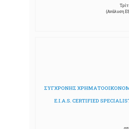
Τρίτ
(Ανάλυση Εξ
ΣΥΓΧΡΟΝΗΣ ΧΡΗΜΑΤΟΟΙΚΟΝΟΜΙΚ
E.I.A.S. CERTIFIED SPECIA
απ