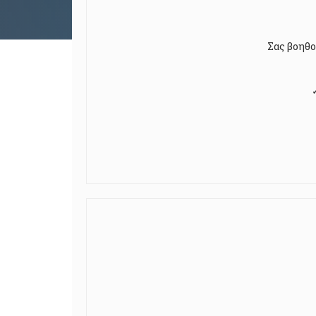
Σας βοηθο