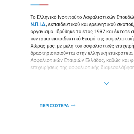
Το Ελληνικό Ινστιτούτο Ασφαλιστικών Σπουδώ
Ν.Π.Ι.Δ
., εκπαιδευτικού και ερευνητικού σκοπο
οργανισμό. Ιδρύθηκε το έτος 1987 και έκτοτε 
κεντρικό εκπαιδευτικό θεσμό της ασφαλιστική
Χώρας μας, με μέλη του ασφαλιστικές επιχειρ
δραστηριοποιούνται στην ελληνική επικράτεια
Ασφαλιστικών Εταιριών Ελλάδος, καθώς και φ
επιχειρήσεις της ασφαλιστικής διαμεσολάβηση
ΠΕΡΙΣΣΟΤΕΡΑ