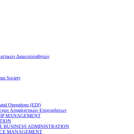
ιστικών Διαμεσολαβητών
ni Society
 and Operations (EDI)
εχών Ασφαλιστικών Επιχειρήσεων
HIP MANAGEMENT
TION
E BUSINESS ADMINISTRATION
RCE MANAGEMENT