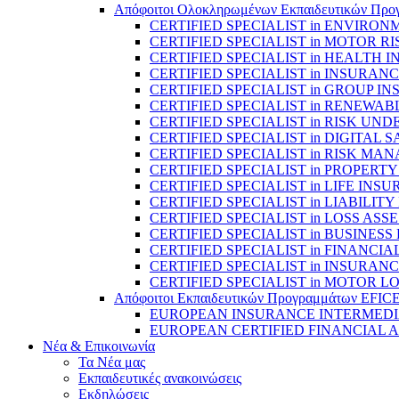
Απόφοιτοι Ολοκληρωμένων Εκπαιδευτικών Προγραμ
CERTIFIED SPECIALIST in ENVIRO
CERTIFIED SPECIALIST in MOTOR
CERTIFIED SPECIALIST in HEALTH
CERTIFIED SPECIALIST in INSUR
CERTIFIED SPECIALIST in GROUP 
CERTIFIED SPECIALIST in RENEWA
CERTIFIED SPECIALIST in RISK UN
CERTIFIED SPECIALIST in DIGITAL
CERTIFIED SPECIALIST in RISK M
CERTIFIED SPECIALIST in PROPERT
CERTIFIED SPECIALIST in LIFE IN
CERTIFIED SPECIALIST in LIABILI
CERTIFIED SPECIALIST in LOSS A
CERTIFIED SPECIALIST in BUSINES
CERTIFIED SPECIALIST in FINANCI
CERTIFIED SPECIALIST in INSURAN
CERTIFIED SPECIALIST in MOTOR 
Απόφοιτοι Εκπαιδευτικών Προγραμμάτων EFIC
EUROPEAN INSURANCE INTERMEDIARY
EUROPEAN CERTIFIED FINANCIAL A
Νέα & Επικοινωνία
Τα Νέα μας
Εκπαιδευτικές ανακοινώσεις
Εκδηλώσεις