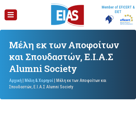
Member of EFICERT &
EIET
Μέλη εκ των Αποφοίτων
και Σπουδαστών, Ε.Ι.Α.Σ
Alumni Society
Αρχική
|
Μέλη & Χορηγοί
|
Μέλη εκ των Αποφοίτων και
Σπουδαστών, Ε.Ι.Α.Σ Alumni Society