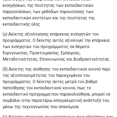
εισηγήσεων, της ποιότητας των εκπαιδευτικών
παρουσιάσεων, των μεθόδων παρουσίασης των
εκπαιδευτικών ενοτήτων και της ποιότητας της
εκπαιδευτικής ύλης.
(γ) Δείκτης αξιολόγησης επάρκειας εισηγητών του
προγράμματος. Ο δείκτης αυτός αξιολογεί την επάρκεια
των εισηγητών του προγράμματος σε θέματα
Ευρυγνωσίας, Προετοιμασίας, Εμπειρίας,
Μεταδοτικότητας, Επικοινωνίας και Διαδραστικότητας.
(δ) Δείκτης της αίσθησης του εκπαιδευτικού κοινού περί
της αξιοποιησιμότητας του περιεχομένου του
προγράμματος. Ο δείκτης αυτός μετρά τον βαθμό
πεποίθησης του εκπαιδευτικού κοινού, πως το
εκπαιδευτικό πρόγραμμα που παρακολούθησε, μπορεί να
συμβάλει στην περαιτέρω επαγγελματική ανάπτυξή του,
μέσω της τεχνογνωσίας που απεκόμισε.
(ε) Δείκτης επιτυχίας συμμετεχόντων στις εξετάσεις του