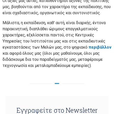
Οι αξίες μας αυτές, κατευθυντήριοι άξονες της πολιτικής
μας, βοηθούνται από τον χαρακτήρα της εκπαίδευσης, που
είναι σχεδιαστικός, οργανωτικός και συντονιστικός.
Μάλιστα, η εκπαίδευση, καθ’ αυτή, είναι διαρκής, έντονα
παρακινητική, διαπλάθει ώριμους επαγγελματικούς
χαρακτήρες, εξελίσσεται παντού, στις Κεντρικές
Υπηρεσίες του Ινστιτούτου μας και στις εκπαιδευτικές
εγκαταστάσεις των Μελών μας, στο ψηφιακό
περιβάλλον
και αφορά όλους μας (όλοι μας μαθαίνουμε, όλοι μας
διδάσκουμε δια του παραδείγματός μας, μεταφέρουμε
τεχνογνωσία και μεταλαμπαδεύουμε εμπειρίες).
Εγγραφείτε στο Newsletter