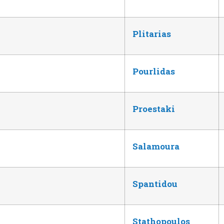
Plitarias
Pourlidas
Proestaki
Salamoura
Spantidou
Stathopoulos