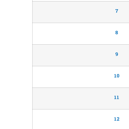
7
8
9
10
11
12