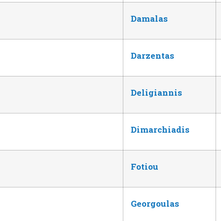
Damalas
Darzentas
Deligiannis
Dimarchiadis
Fotiou
Georgoulas