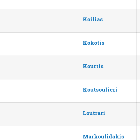
Koilias
Kokotis
Kourtis
Koutsoulieri
Loutrari
Markoulidakis