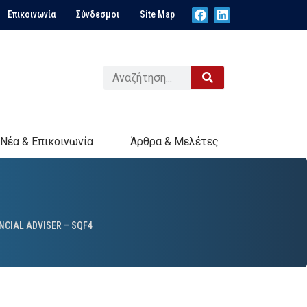
Επικοινωνία
Σύνδεσμοι
Site Map
Νέα & Επικοινωνία
Άρθρα & Μελέτες
NCIAL ADVISER – SQF4