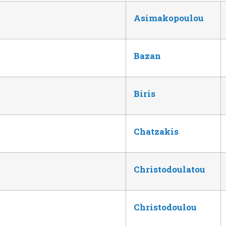
Asimakopoulou
Bazan
Biris
Chatzakis
Christodoulatou
Christodoulou