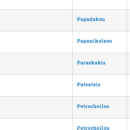
Papadakou
Papanikolaou
Paraskakis
Patsatzis
Petrocheilos
Petrocheilou