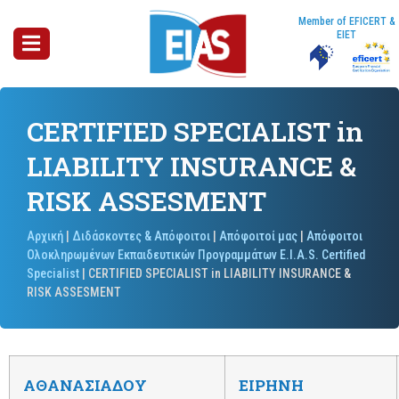
Member of EFICERT &
EIET
CERTIFIED SPECIALIST in
LIABILITY INSURANCE &
RISK ASSESMENT
Αρχική
|
Διδάσκοντες & Απόφοιτοι
|
Απόφοιτοί μας
|
Απόφοιτοι
Ολοκληρωμένων Εκπαιδευτικών Προγραμμάτων E.I.A.S. Certified
Specialist
|
CERTIFIED SPECIALIST in LIABILITY INSURANCE &
RISK ASSESMENT
AΘΑΝΑΣΙΑΔΟΥ
ΕΙΡΗΝΗ