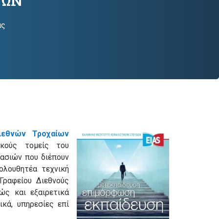
ΤΩΝ
ας
Διεθνών Τροχαίων
ικούς τομείς του
κασιών που διέπουν
ολουθητέα τεχνική
Γραφείου Διεθνούς
ώς και εξαιρετικά
ικά, υπηρεσίες επί