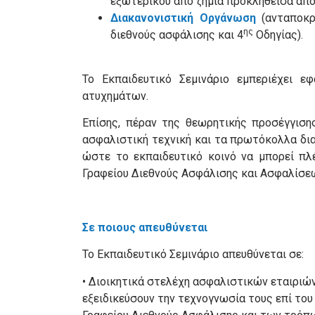
εξωτερικού από ζημία προκληθείσα από
Διακανονιστική Οργάνωση
(ανταποκ
ης
διεθνούς ασφάλισης και 4
Οδηγίας).
Το Εκπαιδευτικό Σεμινάριο εμπεριέχει ε
ατυχημάτων.
Επίσης, πέραν της θεωρητικής προσέγγισης
ασφαλιστική τεχνική και τα πρωτόκολλα δια
ώστε το εκπαιδευτικό κοινό να μπορεί πλ
Γραφείου Διεθνούς Ασφάλισης και Ασφαλίσεω
Σε ποιους απευθύνεται
Το Εκπαιδευτικό Σεμινάριο απευθύνεται σε:
• Διοικητικά στελέχη ασφαλιστικών εταιριών
εξειδικεύσουν την τεχνογνωσία τους επί του