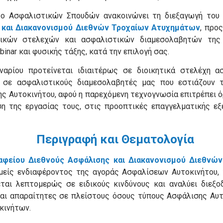
ούτο Ασφαλιστικών Σπουδών ανακοινώνει τη διεξαγωγή το
 και Διακανονισμού Διεθνών Τροχαίων Ατυχημάτων
, προ
τικών στελεχών και ασφαλιστικών διαμεσολαβητών της 
inar και φυσικής τάξης, κατά την επιλογή σας.
ναρίου προτείνεται ιδιαιτέρως σε διοικητικά στελέχη α
 σε ασφαλιστικούς διαμεσολαβητές μας που εστιάζουν τ
ς Αυτοκινήτου, αφού η παρεχόμενη τεχνογνωσία επιτρέπει ό
η της εργασίας τους, στις προοπτικές επαγγελματικής εξ
Περιγραφή και Θεματολογία
ραφείου Διεθνούς Ασφάλισης και Διακανονισμού Διεθνώ
ομείς ενδιαφέροντος της αγοράς Ασφαλίσεων Αυτοκινήτου,
ται λεπτομερώς σε ειδικούς κινδύνους και αναλύει διεξο
ναι απαραίτητες σε πλείστους όσους τύπους Ασφάλισης Αυτ
κινήτων.