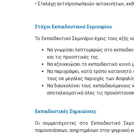
• Στελέχη αντιπροσωπειών αυτοκινήτων, εκθέ
Στόχοι Εκπαιδευτικού Σεμιναρίου
Το Εκπαιδευτικό Σεμινάριο έχεις τους εξής κ
Να γνωρίσει λεπτομερώς στο εκπαιδευτ
και τις προοπτικές της.
Να εξοικειώσει το εκπαιδευτικό κοινό 
Να περιγράψει, κατά τρόπο κατανοητό κ
τους σε μεγάλες περιοχές των Ασφαλί
Να διευκολύνει τους εκπαιδευόμενους κ
αποτελεσματικά όλες τις προκύπτουσε
Εκπαιδευτικές Σημειώσεις
Οι συμμετέχοντες στο Εκπαιδευτικό Σεμ
παρουσιάσεων, ανηρτημένων στην ψηφιακή ε