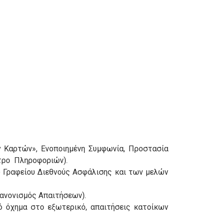
ν Καρτών», Ενοποιημένη Συμφωνία, Προστασία
ντρο Πληροφοριών).
ού Γραφείου Διεθνούς Ασφάλισης και των μελών
ανονισμός Απαιτήσεων).
ό όχημα στο εξωτερικό, απαιτήσεις κατοίκων