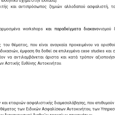
 ελληνικό όχημα στην Ελλάδα).
ριτής και αντιπρόσωπος ζημιών αλλοδαπού ασφαλιστή, τ
φαρμοσμένα workshops
και παραδείγματα διακανο
νισμού 
 του θέματος, που είναι αναγκαία προκειμένου να ορισθούν
δικασιών, έμφαση θα δοθεί σε επιλεγμένα case studies και 
έον να αντιλαμβάνεται άριστα και κατά τρόπον αξιοποιήσ
ν Αστικής Ευθύνης Αυτοκινήτου.
 και εταιριών ασφαλιστικής διαμεσολάβησης, που επιθυμούν 
θέματος των Ειδικών Ασφαλίσεων Αυτοκινήτου, των Υπηρεσ