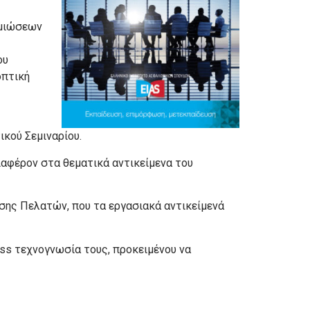
ημιώσεων
ου
οπτική
ικού Σεμιναρίου.
ιαφέρον στα θεματικά αντικείμενα του
σης Πελατών, που τα εργασιακά αντικείμενά
ss τεχνογνωσία τους, προκειμένου να