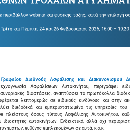
ΕΘΝΩΝ ΤΡΟΧΑΙΩΝ ΑΤΥΧΗΜΑ
ε περιβάλλον webinar και φυσικής τάξης, κατά την επιλογή σ
Τρίτη και Πέμπτη, 24 και 26 Φεβρουαρίου 2026, 16:00 – 19:20
 Γραφείου Διεθνούς Ασφάλισης και Διακανονισμού 
τεχνογνωσία Ασφαλίσεων Αυτοκινήτου, περιγράφει ειδ
ιασυνοριακές διαστάσεις, αναπτύσσει τα πρωτόκολλα διαδι
αφέρεται λεπτομερώς σε ειδικούς κινδύνους και στην ακ
λύει διεξοδικά και εμπεριστατωμένα τις υπηρεσίες του 
 σε πλείστους όσους τύπους Ασφάλισης Αυτοκινήτου, καθ
 ιδιοκτήτες αυτοκινήτων. Ενδεικτικά, αλλά όχι περιοριστ
υχημάτων, ευθύνης εμπλεκομένων σε αυτά, κ.ο.κ.