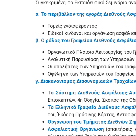
Συγκεκριμένα, το Εκπαιδευτικό Σεμινάριο α
α. Το περιβάλλον της αγοράς Διεθνούς Ασ
Τομείς ενδιαφέροντος
Ειδικοί κίνδυνοι και οργάνωση ασφάλισ
β. Ο ρόλος του Γραφείου Διεθνούς Ασφάλισ
Οργανωτικό Πλαίσιο Λειτουργίας του 
Αναλυτική Παρουσίαση των Υπηρεσιών 
Οι απολήπτες των Υπηρεσιών του Γραφ
Οφέλη εκ των Υπηρεσιών του Γραφείου
γ. Διακανονισμός Διασυνοριακών Τροχαίω
Το Σύστημα Διεθνούς Ασφάλισης Α
Επισκεπτών, 4η Οδηγία, Σκοπός της Ο
Το Ελληνικό Γραφείο Διεθνούς Ασφά
του, Έκδοση Πράσινης Κάρτας, Αντασφα
Οργάνωση του Τμήματος Διεθνών Ζ
Ασφαλιστική Οργάνωση
(απαιτήσεις