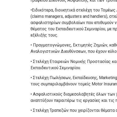
Γραφείου Διεθνούς Ασφάλισης και των τρόπ
•Ειδικότερα, διοικητικά στελέχη του Τομέως
(claims managers, adjusters and handlers), 
ασφαλιστηρίων συμβολαίων που επιθυμούν να
θέματος του Εκπαιδευτικού Σεμιναρίου, με 
εξέλιξής τους.
• Πραγματογνώμονες, Εκτιμητές Ζημιών, καθ
Αναλογιστικών Διευθύνσεων, που έχουν εύλογ
• Στελέχη Εταιρειών Νομικής Προστασίας και
Εκπαιδευτικού Σεμιναρίου.
• Στελέχη Πωλήσεων, Εκπαίδευσης, Marketin
τους συμπεριλαμβάνουν τομείς Motor Insuran
• Ασφαλιστικούς διαμεσολαβητές όλων των β
αναπτύξουν περαιτέρω τις εργασίες και τις 
• Στελέχη Τραπεζών που χειρίζονται θέματα 