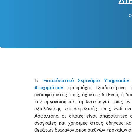
ΔΙ
σ
Το
Εκπαιδευτικό Σεμινάριο Υπηρεσιών
Ατυχημάτων
εμπεριέχει εξειδικευμένη 
ενδιαφέροντός τους, έχοντες διεθνείς ή δ
την οργάνωση και τη λειτουργία τους, αν
αξιολόγησης και ασφάλισής τους, ενώ ανα
Ασφάλισης, οι οποίες είναι απαραίτητες
αναγκαίες και χρήσιμες στους οδηγούς και
θεμάτων διακανονισμού διεθνών τροχαίων ατ