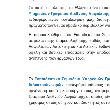
Σε αυτό το πλαίσιο, το Ελληνικό Ινστιτ
Υπηρεσιών Γραφείου Διεθνούς Ασφάλισης
ενδιαφερομένων συναδέλφων μας, διοικη
πραγματοποιηθεί σε υβριδικό περιβάλλον web
Η παρακολούθηση του Εκπαιδευτικού Σεμι
ασφαλιστικής διαμεσολάβησης, καθώς και
Ασφαλίσεων Αυτοκινήτου και Αστικής Ευθύνη
οφέλη και θετικές επιδράσεις στην απόδοσ
ανάπτυξης των εργασιών τους.
Το
Εκπαιδευτικό Σεμινάριο Υπηρεσιών Γ
διδακτικών ωρών,
περιγράφει ειδικούς τ
οργάνωση και τη λειτουργία τους, αναφέρε
Γραφείου Διεθνούς Ασφάλισης, οι οποίες εί
χρήσιμες στους οδηγούς και ιδιοκτήτες αυτο