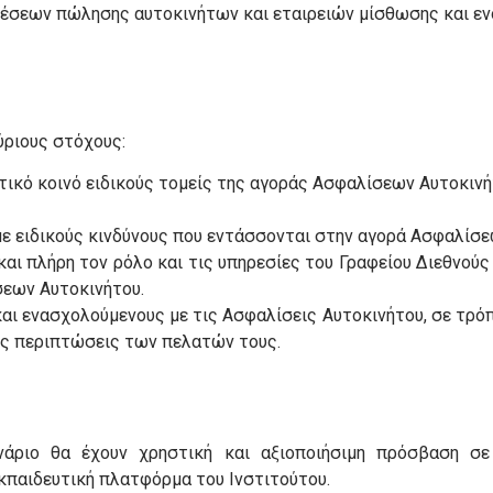
σεων πώλησης αυτοκινήτων και εταιρειών μίσθωσης και ενοικ
ύριους στόχους:
ικό κοινό ειδικούς τομείς της αγοράς Ασφαλίσεων Αυτοκινήτ
με ειδικούς κινδύνους που εντάσσονται στην αγορά Ασφαλίσε
αι πλήρη τον ρόλο και τις υπηρεσίες του Γραφείου Διεθνού
σεων Αυτοκινήτου.
αι ενασχολούμενους με τις Ασφαλίσεις Αυτοκινήτου, σε τρόπ
ς περιπτώσεις των πελατών τους.
ινάριο θα έχουν χρηστική και αξιοποιήσιμη πρόσβαση σ
κπαιδευτική πλατφόρμα του Ινστιτούτου.