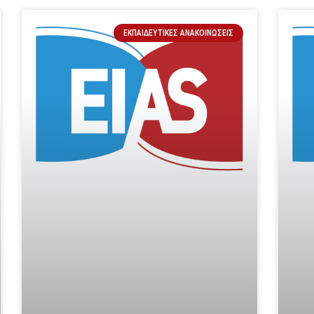
ΕΚΠΑΙΔΕΥΤΙΚΈΣ ΑΝΑΚΟΙΝΏΣΕΙΣ