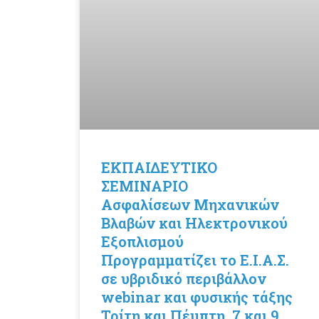
ΕΚΠΑΙΔΕΥΤΙΚΟ
ΣΕΜΙΝΑΡΙΟ
Ασφαλίσεων Μηχανικών
Βλαβών και Ηλεκτρονικού
Εξοπλισμού
Προγραμματίζει το Ε.Ι.Α.Σ.
σε υβριδικό περιβάλλον
webinar και φυσικής τάξης
Τρίτη και Πέμπτη, 7 και 9