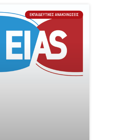
ΕΚΠΑΙΔΕΥΤΙΚΈΣ ΑΝΑΚΟΙΝΏΣΕΙΣ