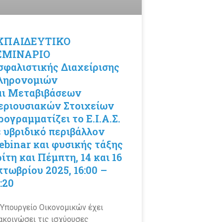
ΚΠΑΙΔΕΥΤΙΚΟ
ΕΜΙΝΑΡΙΟ
σφαλιστικής Διαχείρισης
ληρονομιών
αι Μεταβιβάσεων
εριουσιακών Στοιχείων
ογραμματίζει το Ε.Ι.Α.Σ.
ε υβριδικό περιβάλλον
ebinar και φυσικής τάξης
ίτη και Πέμπτη, 14 και 16
τωβρίου 2025, 16:00 –
:20
 Υπουργείο Οικονομικών έχει
ακοινώσει τις ισχύουσες