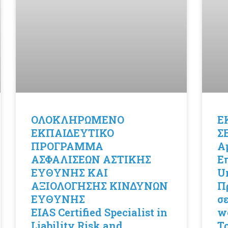
ΟΛΟΚΛΗΡΩΜΕΝΟ
Ε
ΕΚΠΑΙΔΕΥΤΙΚΟ
Σ
ΠΡΟΓΡΑΜΜΑ
Α
ΑΣΦΑΛΙΣΕΩΝ ΑΣΤΙΚΗΣ
Ε
ΕΥΘΥΝΗΣ ΚΑΙ
U
ΑΞΙΟΛΟΓΗΣΗΣ ΚΙΝΔΥΝΩΝ
Πρ
ΕΥΘΥΝΗΣ
σ
ΕIAS Certified Specialist in
w
Liability Risk and
Τρ