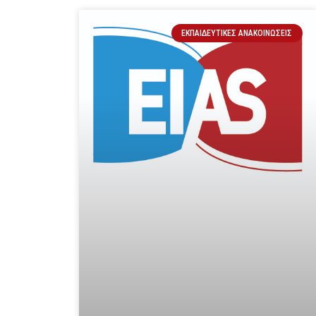
ΕΚΠΑΙΔΕΥΤΙΚΈΣ ΑΝΑΚΟΙΝΏΣΕΙΣ