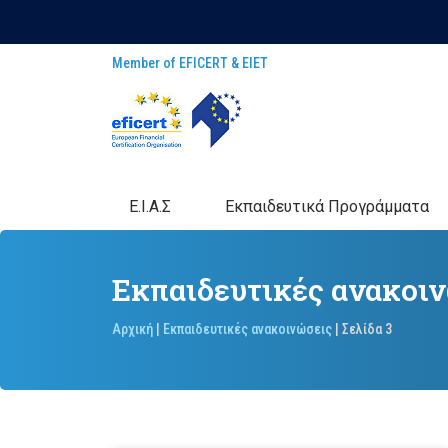
Member of EFICERT & EIET
E.I.A.Σ
Eκπαιδευτικά Προγράμματα
Εκπαιδευτικές ανακοι
Αρχική
|
Εκπαιδευτικές ανακοινώσεις
|
Σελίδα 3