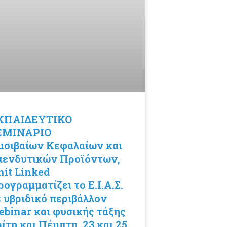
ΚΠΑΙΔΕΥΤΙΚΟ
ΕΜΙΝΑΡΙΟ
μοιβαίων Κεφαλαίων και
πενδυτικών Προϊόντων,
nit Linked
ογραμματίζει το Ε.Ι.Α.Σ.
ε υβριδικό περιβάλλον
ebinar και φυσικής τάξης
ίτη και Πέμπτη, 23 και 25