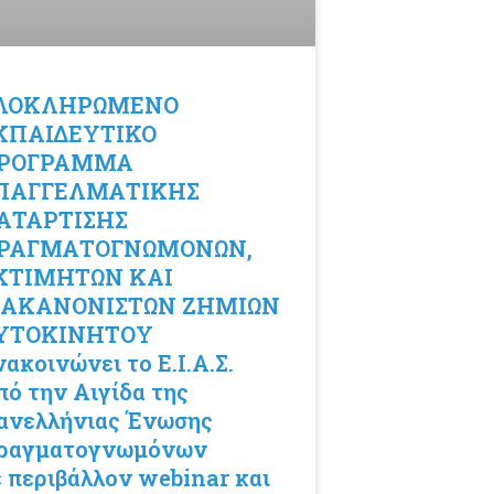
ΛΟΚΛΗΡΩΜΕΝΟ
ΚΠΑΙΔΕΥΤΙΚΟ
ΡΟΓΡΑΜΜΑ
ΠΑΓΓΕΛΜΑΤΙΚΗΣ
ΑΤΑΡΤΙΣΗΣ
ΡΑΓΜΑΤΟΓΝΩΜΟΝΩΝ,
ΚΤΙΜΗΤΩΝ ΚΑΙ
ΙΑΚΑΝΟΝΙΣΤΩΝ ΖΗΜΙΩΝ
ΥΤΟΚΙΝΗΤΟΥ
ακοινώνει το Ε.Ι.Α.Σ.
πό την Αιγίδα της
ανελλήνιας Ένωσης
ραγματογνωμόνων
ε περιβάλλον webinar και