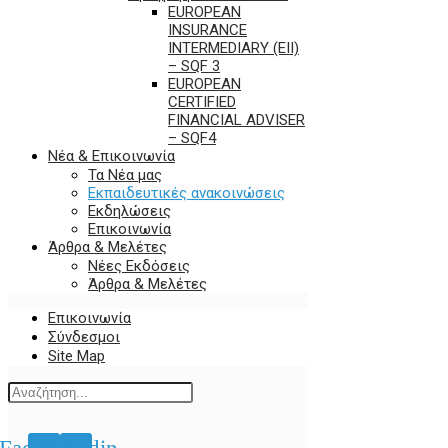
EUROPEAN
INSURANCE
INTERMEDIARY (EII)
– SQF 3
EUROPEAN
CERTIFIED
FINANCIAL ADVISER
– SQF4
Νέα & Επικοινωνία
Τα Νέα μας
Εκπαιδευτικές ανακοινώσεις
Εκδηλώσεις
Επικοινωνία
Άρθρα & Μελέτες
Νέες Εκδόσεις
Άρθρα & Μελέτες
Επικοινωνία
Σύνδεσμοι
Site Map