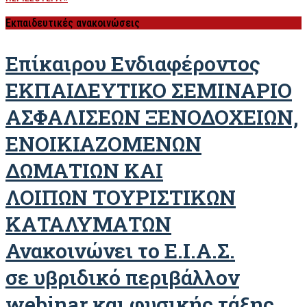
Εκπαιδευτικές ανακοινώσεις
Επίκαιρου Ενδιαφέροντος
ΕΚΠΑΙΔΕΥΤΙΚΟ ΣΕΜΙΝΑΡΙΟ
ΑΣΦΑΛΙΣΕΩΝ ΞΕΝΟΔΟΧΕΙΩΝ,
ΕΝΟΙΚΙΑΖΟΜΕΝΩΝ
ΔΩΜΑΤΙΩΝ ΚΑΙ
ΛΟΙΠΩΝ ΤΟΥΡΙΣΤΙΚΩΝ
ΚΑΤΑΛΥΜΑΤΩΝ
Ανακοινώνει το Ε.Ι.Α.Σ.
σε υβριδικό περιβάλλον
webinar και φυσικής τάξης