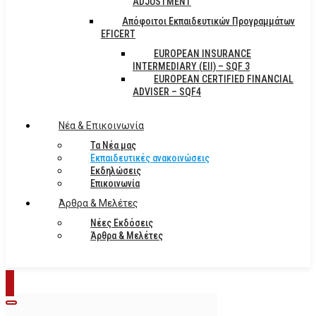
ADJUSTMENT
Απόφοιτοι Εκπαιδευτικών Προγραμμάτων
EFICERT
EUROPEAN INSURANCE
INTERMEDIARY (EII) – SQF 3
EUROPEAN CERTIFIED FINANCIAL
ADVISER – SQF4
Νέα & Επικοινωνία
Τα Νέα μας
Εκπαιδευτικές ανακοινώσεις
Εκδηλώσεις
Επικοινωνία
Άρθρα & Μελέτες
Νέες Εκδόσεις
Άρθρα & Μελέτες