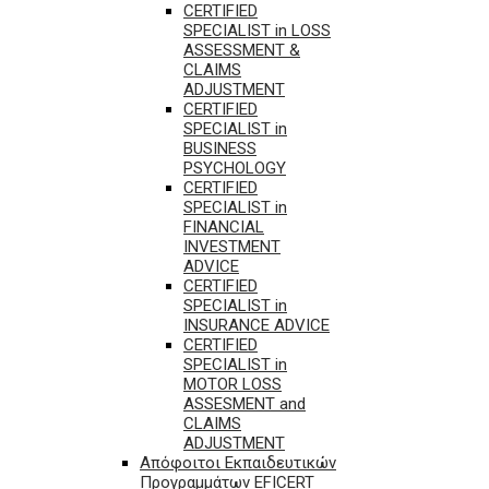
CERTIFIED
SPECIALIST in LOSS
ASSESSMENT &
CLAIMS
ADJUSTMENT
CERTIFIED
SPECIALIST in
BUSINESS
PSYCHOLOGY
CERTIFIED
SPECIALIST in
FINANCIAL
INVESTMENT
ADVICE
CERTIFIED
SPECIALIST in
INSURANCE ADVICE
CERTIFIED
SPECIALIST in
MOTOR LOSS
ASSESMENT and
CLAIMS
ADJUSTMENT
Απόφοιτοι Εκπαιδευτικών
Προγραμμάτων EFICERT