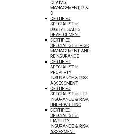
CLAIMS
MANAGEMENT, P &
C
CERTIFIED
SPECIALIST in
DIGITAL SALES
DEVELOPMENT
CERTIFIED
SPECIALIST in RISK
MANAGEMENT AND
REINSURANCE
CERTIFIED
SPECIALIST in
PROPERTY
INSURANCE & RISK
ASSESSMENT
CERTIFIED
SPECIALIST in LIFE
INSURANCE & RISK
UNDERWRITING
CERTIFIED
SPECIALIST in
LIABILITY
INSURANCE & RISK
ASSESMENT