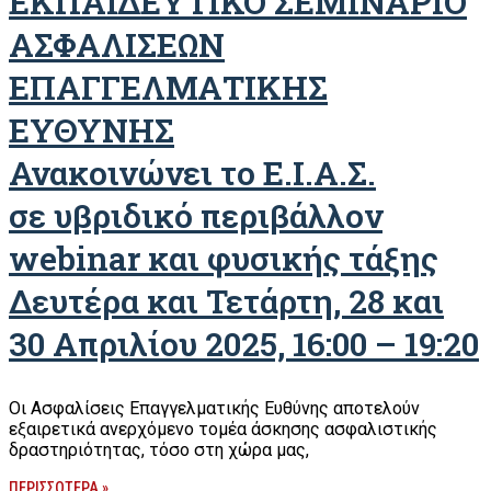
ΕΚΠΑΙΔΕΥΤΙΚΟ ΣΕΜΙΝΑΡΙΟ
ΑΣΦΑΛΙΣΕΩΝ
ΕΠΑΓΓΕΛΜΑΤΙΚΗΣ
ΕΥΘΥΝΗΣ
Ανακοινώνει το Ε.Ι.Α.Σ.
σε υβριδικό περιβάλλον
webinar και φυσικής τάξης
Δευτέρα και Τετάρτη, 28 και
30 Απριλίου 2025, 16:00 – 19:20
Οι Ασφαλίσεις Επαγγελματικής Ευθύνης αποτελούν
εξαιρετικά ανερχόμενο τομέα άσκησης ασφαλιστικής
δραστηριότητας, τόσο στη χώρα μας,
ΠΕΡΙΣΣΟΤΕΡΑ »