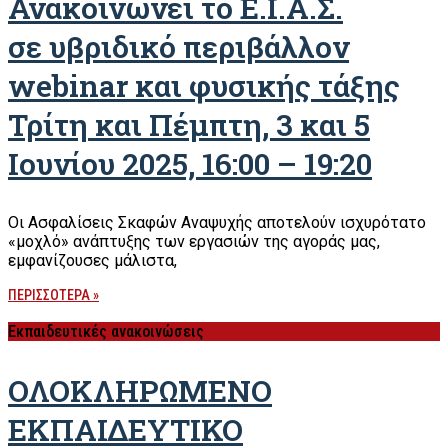
Ανακοινώνει το Ε.Ι.Α.Σ.
σε υβριδικό περιβάλλον
webinar και φυσικής τάξης
Τρίτη και Πέμπτη, 3 και 5
Ιουνίου 2025, 16:00 – 19:20
Οι Ασφαλίσεις Σκαφών Αναψυχής αποτελούν ισχυρότατο
«μοχλό» ανάπτυξης των εργασιών της αγοράς μας,
εμφανίζουσες μάλιστα,
ΠΕΡΙΣΣΟΤΕΡΑ »
Εκπαιδευτικές ανακοινώσεις
ΟΛΟΚΛΗΡΩΜΕΝΟ
ΕΚΠΑΙΔΕΥΤΙΚΟ