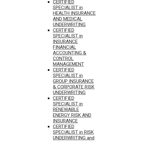
CERTIFIED
SPECIALIST in
HEALTH INSURANCE
AND MEDICAL
UNDERWRITING
CERTIFIED
SPECIALIST in
INSURANCE
FINANCIAL
ACCOUNTING &
CONTROL
MANAGEMENT
CERTIFIED
SPECIALIST in
GROUP INSURANCE
& CORPORATE RISK
UNDERWRITING
CERTIFIED
SPECIALIST in
RENEWABLE
ENERGY RISK AND
INSURANCE
CERTIFIED
SPECIALIST in RISK
UNDERWRITING and