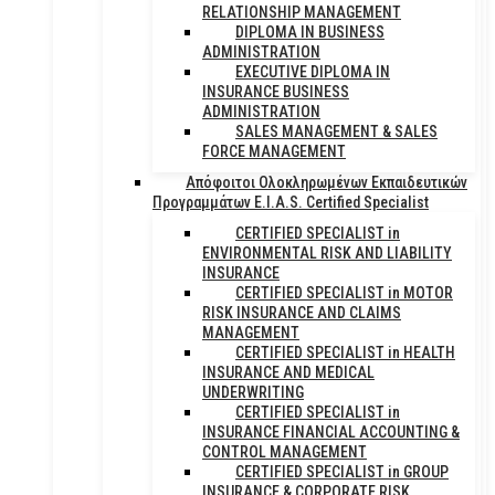
RELATIONSHIP MANAGEMENT
DIPLOMA IN BUSINESS
ADMINISTRATION
EXECUTIVE DIPLOMA IN
INSURANCE BUSINESS
ADMINISTRATION
SALES MANAGEMENT & SALES
FORCE MANAGEMENT
Απόφοιτοι Ολοκληρωμένων Εκπαιδευτικών
Προγραμμάτων E.I.A.S. Certified Specialist
CERTIFIED SPECIALIST in
ENVIRONMENTAL RISK AND LIABILITY
INSURANCE
CERTIFIED SPECIALIST in MOTOR
RISK INSURANCE AND CLAIMS
MANAGEMENT
CERTIFIED SPECIALIST in HEALTH
INSURANCE AND MEDICAL
UNDERWRITING
CERTIFIED SPECIALIST in
INSURANCE FINANCIAL ACCOUNTING &
CONTROL MANAGEMENT
CERTIFIED SPECIALIST in GROUP
INSURANCE & CORPORATE RISK