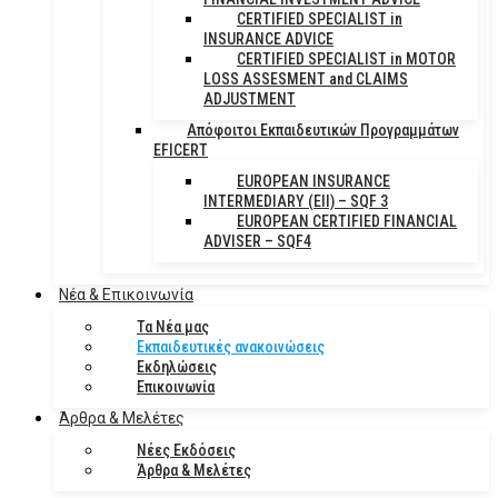
CERTIFIED SPECIALIST in
INSURANCE ADVICE
CERTIFIED SPECIALIST in MOTOR
LOSS ASSESMENT and CLAIMS
ADJUSTMENT
Απόφοιτοι Εκπαιδευτικών Προγραμμάτων
EFICERT
EUROPEAN INSURANCE
INTERMEDIARY (EII) – SQF 3
EUROPEAN CERTIFIED FINANCIAL
ADVISER – SQF4
Νέα & Επικοινωνία
Τα Νέα μας
Εκπαιδευτικές ανακοινώσεις
Εκδηλώσεις
Επικοινωνία
Άρθρα & Μελέτες
Νέες Εκδόσεις
Άρθρα & Μελέτες