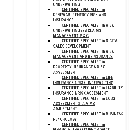
UNDERWRITING
CERTIFIED SPECIALIST in
RENEWABLE ENERGY RISK AND
INSURANCE
CERTIFIED SPECIALIST in RISK
UNDERWRITING and CLAIMS
MANAGEMENT, P & C
CERTIFIED SPECIALIST in DIGITAL
SALES DEVELOPMENT
CERTIFIED SPECIALIST in RISK
MANAGEMENT AND REINSURANCE
CERTIFIED SPECIALIST in
PROPERTY INSURANCE & RISK
ASSESSMENT
CERTIFIED SPECIALIST in LIFE
INSURANCE & RISK UNDERWRITING
CERTIFIED SPECIALIST in LIABILITY
INSURANCE & RISK ASSESMENT
CERTIFIED SPECIALIST in LOSS
ASSESSMENT & CLAIMS
ADJUSTMENT
CERTIFIED SPECIALIST in BUSINESS
PSYCHOLOGY
CERTIFIED SPECIALIST in
FINANCIAL INVESTMENT ADVICE