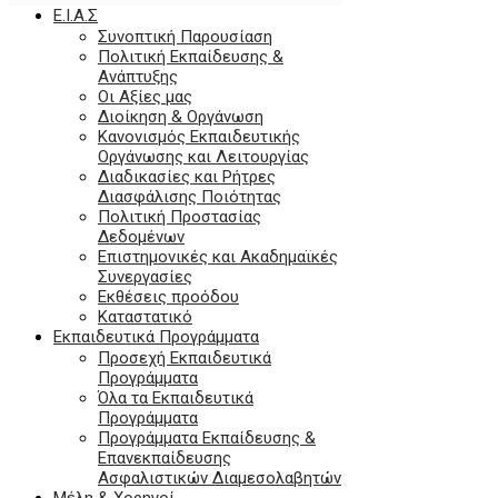
E.I.A.Σ
Συνοπτική Παρουσίαση
Πολιτική Εκπαίδευσης &
Ανάπτυξης
Οι Αξίες μας
Διοίκηση & Οργάνωση
Κανονισμός Εκπαιδευτικής
Οργάνωσης και Λειτουργίας
Διαδικασίες και Ρήτρες
Διασφάλισης Ποιότητας
Πολιτική Προστασίας
Δεδομένων
Επιστημονικές και Ακαδημαϊκές
Συνεργασίες
Εκθέσεις προόδου
Καταστατικό
Eκπαιδευτικά Προγράμματα
Προσεχή Εκπαιδευτικά
Προγράμματα
Όλα τα Εκπαιδευτικά
Προγράμματα
Προγράμματα Εκπαίδευσης &
Επανεκπαίδευσης
Ασφαλιστικών Διαμεσολαβητών
Μέλη & Χορηγοί