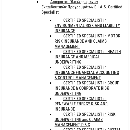
Απόφοιτοι Ολοκληρωμένων
Εκπαιδευτικών Προγραμμάτων E.I.A.S. Certified
Specialist
CERTIFIED SPECIALIST in
ENVIRONMENTAL RISK AND LIABILITY
INSURANCE
CERTIFIED SPECIALIST in MOTOR
RISK INSURANCE AND CLAIMS
MANAGEMENT
CERTIFIED SPECIALIST in HEALTH
INSURANCE AND MEDICAL
UNDERWRITING
CERTIFIED SPECIALIST in
INSURANCE FINANCIAL ACCOUNTING
& CONTROL MANAGEMENT
CERTIFIED SPECIALIST in GROUP
INSURANCE & CORPORATE RISK
UNDERWRITING
CERTIFIED SPECIALIST in
RENEWABLE ENERGY RISK AND
INSURANCE
CERTIFIED SPECIALIST in RISK
UNDERWRITING and CLAIMS
MANAGEMENT, P & C
CERTIFIED SPECIALIST in DIGITAL