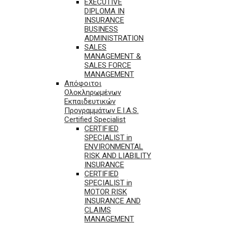
EXECUTIVE
DIPLOMA IN
INSURANCE
BUSINESS
ADMINISTRATION
SALES
MANAGEMENT &
SALES FORCE
MANAGEMENT
Απόφοιτοι
Ολοκληρωμένων
Εκπαιδευτικών
Προγραμμάτων E.I.A.S.
Certified Specialist
CERTIFIED
SPECIALIST in
ENVIRONMENTAL
RISK AND LIABILITY
INSURANCE
CERTIFIED
SPECIALIST in
MOTOR RISK
INSURANCE AND
CLAIMS
MANAGEMENT