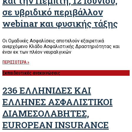
και την Πέμπτη, 12 Ιουνίου,
σε υβριδικό περιβάλλον
webinar και φυσικής τάξης
Οι Ομαδικές Ασφαλίσεις αποτελούν εξαιρετικά
ανερχόμενο Κλάδο Ασφαλιστικής Δραστηριότητας και
έναν εκ των πλέον νευραλγικών
ΠΕΡΙΣΣΟΤΕΡΑ »
Εκπαιδευτικές ανακοινώσεις
236 ΕΛΛΗΝΙΔΕΣ ΚΑΙ
ΕΛΛΗΝΕΣ ΑΣΦΑΛΙΣΤΙΚΟΙ
ΔΙΑΜΕΣΟΛΑΒΗΤΕΣ,
EUROPEAN INSURANCE