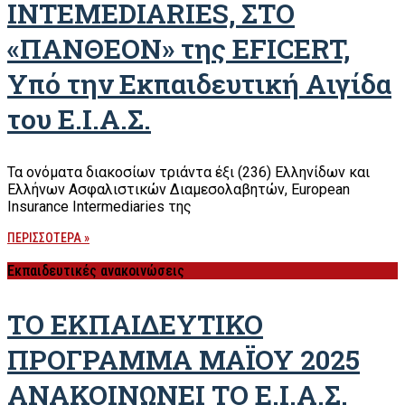
INTEMEDIARIES, ΣΤΟ
«ΠΑΝΘΕΟΝ» της EFICERT,
Υπό την Εκπαιδευτική Αιγίδα
του Ε.Ι.Α.Σ.
Τα ονόματα διακοσίων τριάντα έξι (236) Ελληνίδων και
Ελλήνων Ασφαλιστικών Διαμεσολαβητών, European
Insurance Intermediaries της
ΠΕΡΙΣΣΟΤΕΡΑ »
Εκπαιδευτικές ανακοινώσεις
ΤΟ ΕΚΠΑΙΔΕΥΤΙΚΟ
ΠΡΟΓΡΑΜΜΑ ΜΑΪΟΥ 2025
ΑΝΑΚΟΙΝΩΝΕΙ ΤΟ Ε.Ι.Α.Σ.